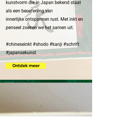
kunstvorm die in Japan bekend staat
als een beoefening van
innerlijke
ontspannen
rust. Met inkt en
penseel zoeken we het samen uit.
#chineseinkt #shodo #kanji #schrift
#japansekunst
Ontdek meer