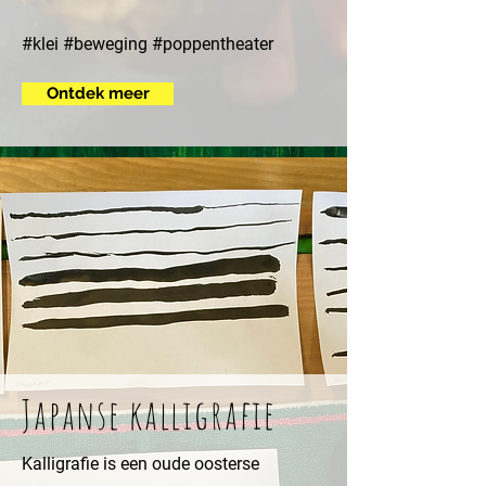
#klei #beweging #poppentheater
Ontdek meer
Japanse kalligrafie
Kalligrafie is een oude oosterse