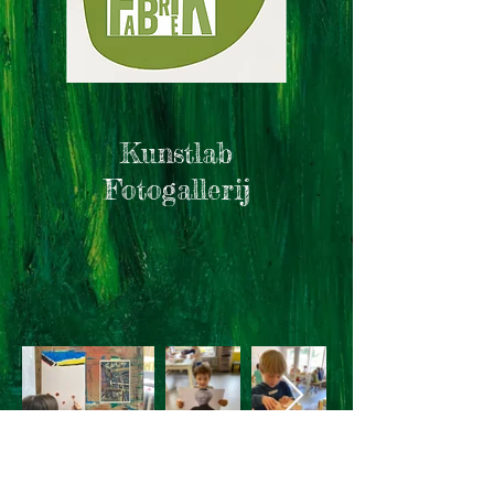
Kunstlab
Fotogallerij